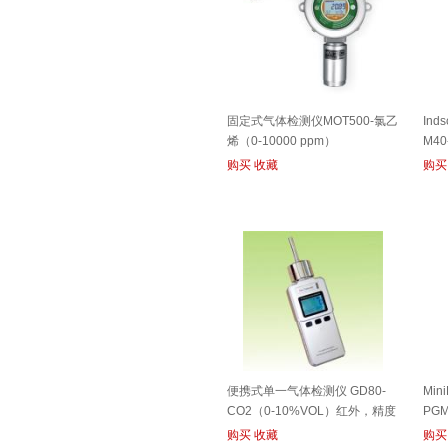
固定式气体检测仪MOT500-氯乙
In
烯（0-10000 ppm）
M40
购买
收藏
购买
便携式单一气体检测仪 GD80-
Min
CO2（0-10%VOL）红外，精度
PGM
2%
购买
收藏
购买