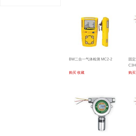
BW二合一气体检测 MC2-2
固定
C3H
购买
收藏
购买