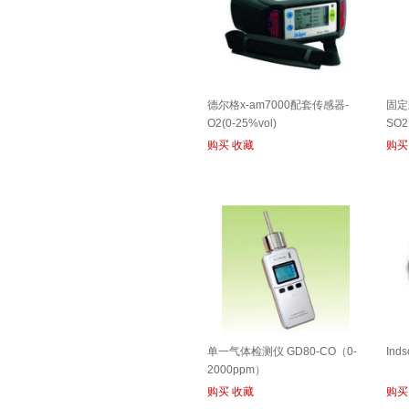
德尔格x-am7000配套传感器-
固定
O2(0-25%vol)
SO
购买
收藏
购买
单一气体检测仪 GD80-CO（0-
Ind
2000ppm）
购买
收藏
购买