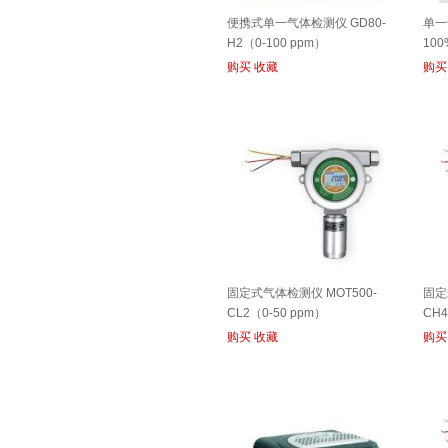
便携式单一气体检测仪 GD80-
单一
H2（0-100 ppm）
10
购买
收藏
购买
固定式气体检测仪 MOT500-
固定
CL2（0-50 ppm）
CH
3%
购买
收藏
购买