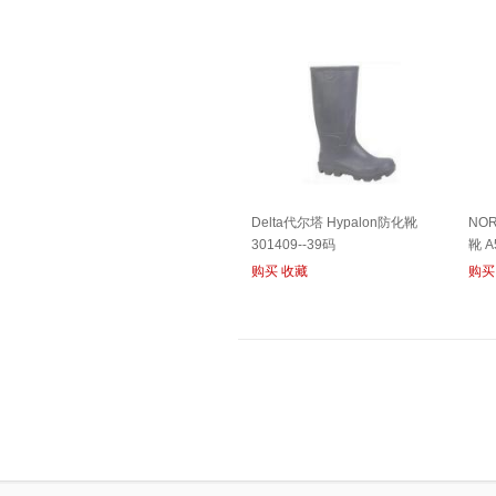
Delta代尔塔 Hypalon防化靴
NO
301409--39码
靴 
购买
收藏
购买