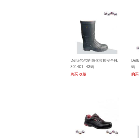
Delta代尔塔 防化救援安全靴
Del
301401--43码
码
购买
收藏
购买