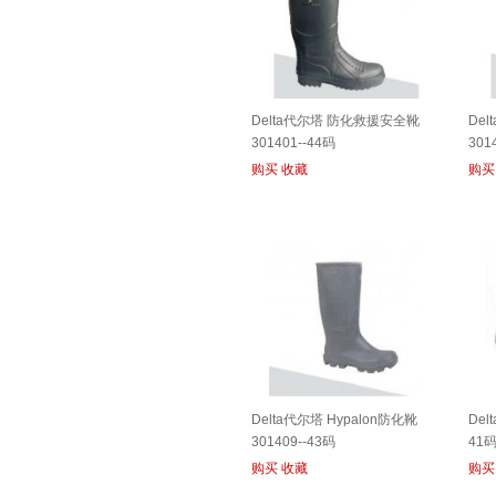
Delta代尔塔 防化救援安全靴
De
301401--44码
301
购买
收藏
购买
Delta代尔塔 Hypalon防化靴
Del
301409--43码
41
购买
收藏
购买