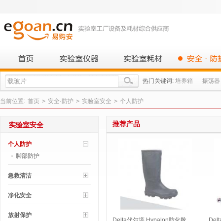
热门关键词:
培养箱
振荡器
当前位置:
首页
>
安全·防护
>
实验室安全
>
个人防护
推荐产品
实验室安全
个人防护
脚部防护
急救清洁
净化安全
放射保护
Delta代尔塔 Hypalon防化靴
Del