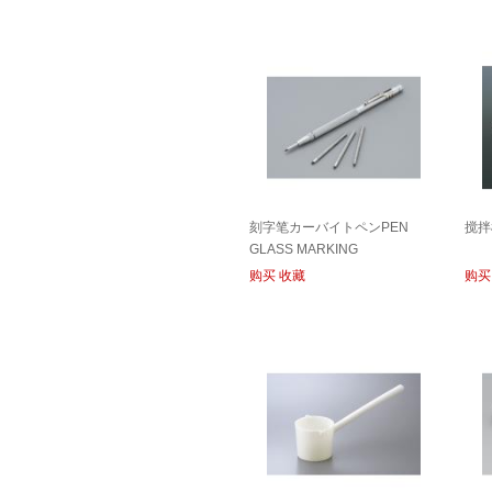
刻字笔カーバイトペンPEN
搅拌
GLASS MARKING
购买
收藏
购买