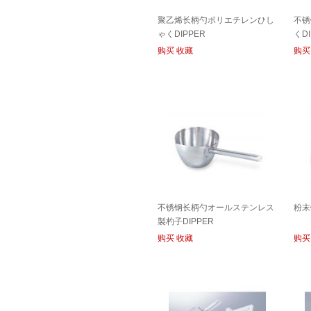
聚乙烯长柄勺ポリエチレンひし
不锈
ゃくDIPPER
くDI
购买
收藏
购买
不锈钢长柄勺オールステンレス
粉末
製杓子DIPPER
购买
收藏
购买