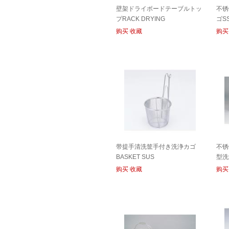
壁架ドライボードテーブルトッ
不锈
プRACK DRYING
ゴSS
购买
收藏
购买
带提手清洗筐手付き洗浄カゴ
不锈
BASKET SUS
型洗
购买
收藏
购买