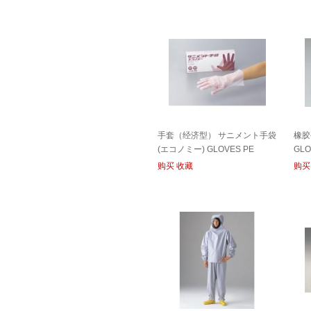
手套（经济型） サニメント手袋
橡胶
(エコノミー) GLOVES PE
GLO
购买
收藏
购买