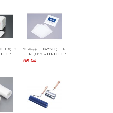
COT®） ベ
MC清洁布（TORAYSEE） トレ
FOR CR
シーMCクロス WIPER FOR CR
购买
收藏