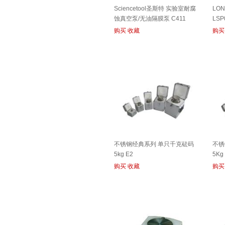
Sciencetool圣斯特 实验室耐腐
LO
蚀真空泵/无油隔膜泵 C411
LSP
购买
收藏
购买
不锈钢经典系列 单只千克砝码
不锈
5kg E2
5Kg
购买
收藏
购买