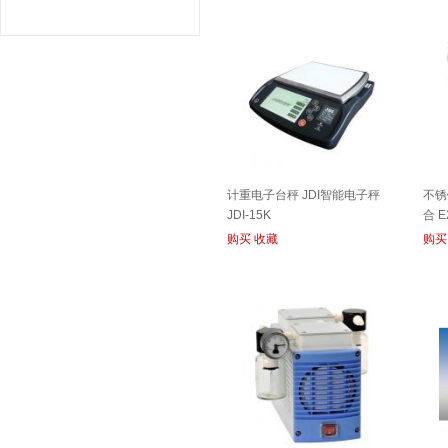
计重电子台秤 JDI智能电子秤
不锈
JDI-15K
合 E
购买
收藏
购买