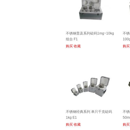
不锈钢普及系列砝码1mg~10kg
不锈
组合 F1
100
购买
收藏
购买
不锈钢经典系列 单只千克砝码
不锈
1kg E1
50m
购买
收藏
购买