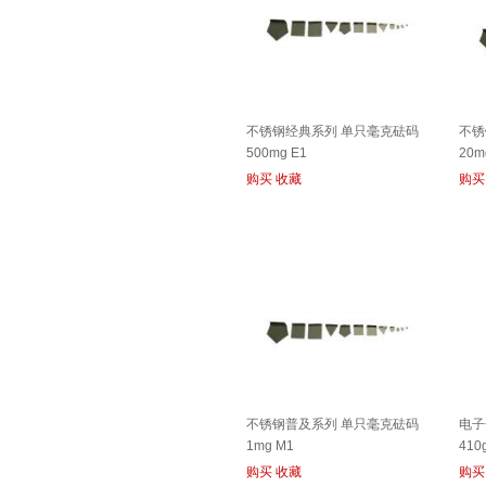
不锈钢经典系列 单只毫克砝码
不锈
500mg E1
20m
购买
收藏
购买
不锈钢普及系列 单只毫克砝码
电子
1mg M1
410
购买
收藏
购买