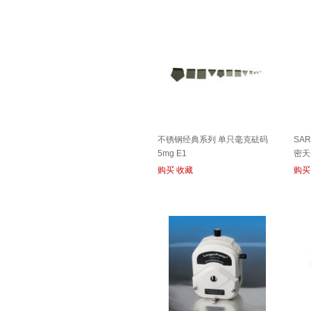
不锈钢经典系列 单只毫克砝码
SA
5mg E1
密天
购买
收藏
购买