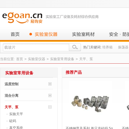
热门关键词:
培养箱
振荡器
当前位置:
首页
>
实验室仪器
>
实验室常用设备
>
天平、泵
推荐产品
实验室常用设备
温度控制
混合分离
天平、泵
实验天平
砝码
真空系统
不锈钢普及系列 单只克砝码 5g
不锈