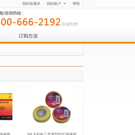
我的收藏夹
我的账户
帮助
粘绝缘带
3M 无铅电工普通型PVC绝缘胶