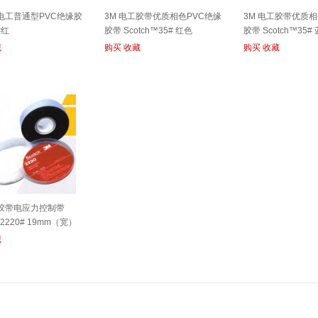
铅电工普通型PVC绝缘胶
3M 电工胶带优质相色PVC绝缘
3M 电工胶带优质相
#红
胶带 Scotch™35# 红色
胶带 Scotch™35#
藏
购买
收藏
购买
收藏
工胶带电应力控制带
™2220# 19mm（宽）
藏