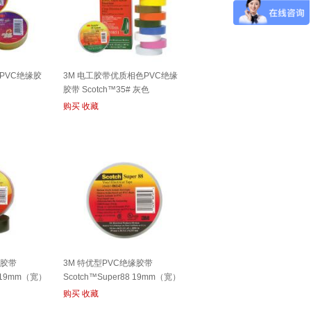
PVC绝缘胶
3M 电工胶带优质相色PVC绝缘
胶带 Scotch™35# 灰色
购买
收藏
缘胶带
3M 特优型PVC绝缘胶带
+ 19mm（宽）
Scotch™Super88 19mm（宽）
购买
收藏