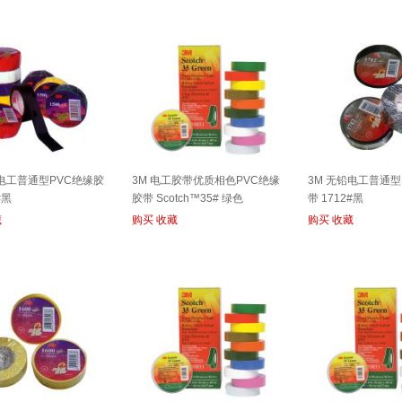
铅电工普通型PVC绝缘胶
3M 电工胶带优质相色PVC绝缘
3M 无铅电工普通型
#黑
胶带 Scotch™35# 绿色
带 1712#黑
藏
购买
收藏
购买
收藏