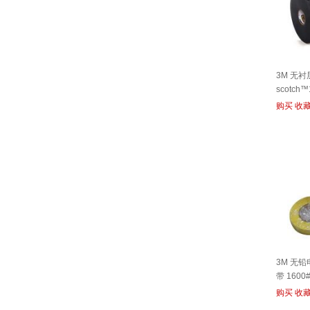
3M 无
scotch
购买
收
3M 无
带 1600
购买
收