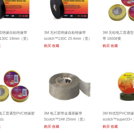
衬层绝缘自粘绝缘带
3M 无衬层绝缘自粘绝缘带
3M 无铅电工普通型
™130C 19mm（宽）
scotch™130C 25.4mm（宽）
带 1600#黄
藏
购买
收藏
购买
收藏
铅电工普通型PVC绝缘胶
3M 电工胶带金属屏蔽带
3M 特优型PVC绝
#白
Scotch™24# 25mm（宽）
scotch™super33
藏
购买
收藏
购买
收藏