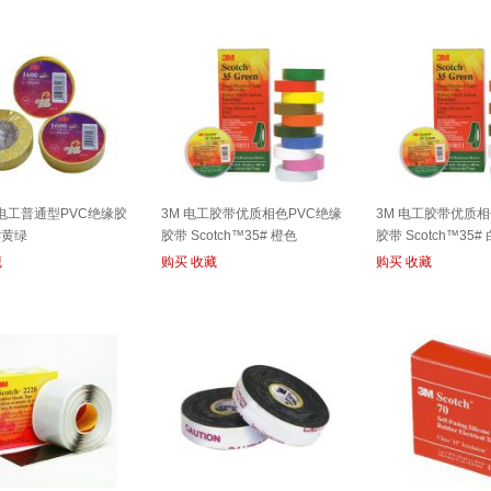
铅电工普通型PVC绝缘胶
3M 电工胶带优质相色PVC绝缘
3M 电工胶带优质相
0#黄绿
胶带 Scotch™35# 橙色
胶带 Scotch™35#
藏
购买
收藏
购买
收藏