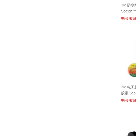
3M 防
Scotch
购买
收
3M 电
胶带 Sco
购买
收