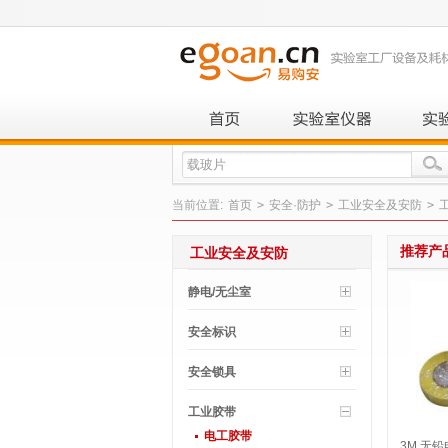
当前位置:
首页
>
安全·防护
>
工业安全及安防
>
推荐产
工业安全及安防
静电/无尘室
安全标识
安全锁具
工业胶带
电工胶带
3M 无