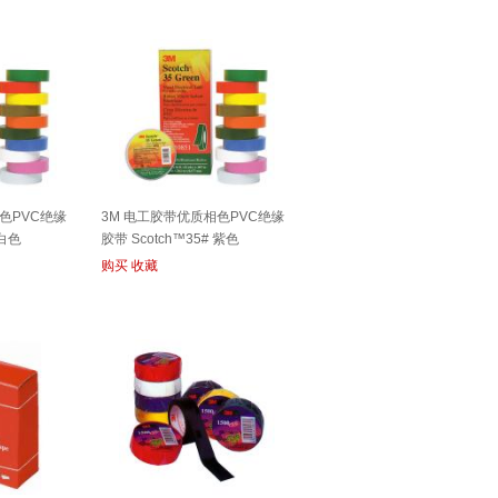
色PVC绝缘
3M 电工胶带优质相色PVC绝缘
 白色
胶带 Scotch™35# 紫色
购买
收藏