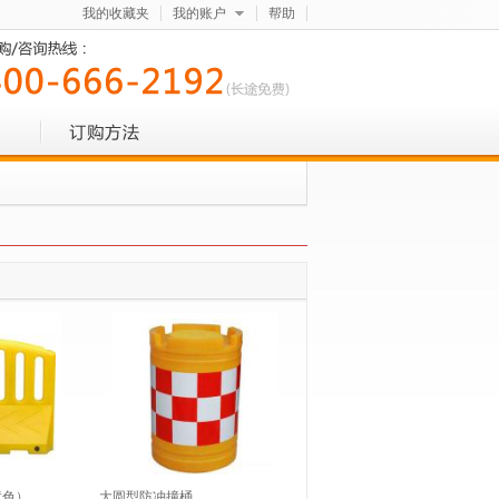
我的收藏夹
我的账户
帮助
黄色）
大圆型防冲撞桶