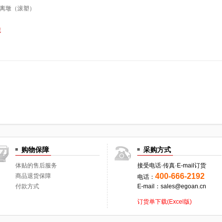
离墩（滚塑）
藏
购物保障
采购方式
体贴的售后服务
接受电话·传真·E-mail订货
400-666-2192
商品退货保障
电话：
付款方式
E-mail：sales@egoan.cn
订货单下载(Excel版)