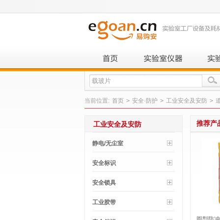
当前位置:
首页
>
安全·防护
>
工业安全及安防
>
推荐产
工业安全及安防
静电/无尘室
安全标识
安全锁具
工业胶带
圆型防冲