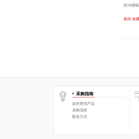
防冲撞隔
购买
收
采购指南
如何查找产品
采购流程
配送方式