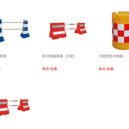
离墩
防冲撞隔离墩（吹塑）
大圆型防冲撞桶
藏
购买
收藏
购买
收藏