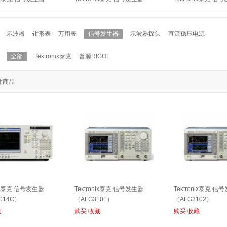
021B）
（AWG5014C）
（AFG3102）
示波器
钳形表
万用表
信号发生器
示波器探头
直流稳压电源
全部
Tektronix泰克
普源RIGOL
件商品
nix泰克 信号发生器
Tektronix泰克 信号发生器
Tektronix泰克 信
014C）
（AFG3101）
（AFG3102）
藏
购买
收藏
购买
收藏