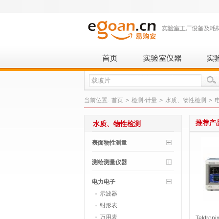
当前位置:
首页
>
检测·计量
>
水质、物性检测
>
推荐产
水质、物性检测
表面物性测量
测绘测量仪器
电力电子
示波器
钳形表
万用表
Tektro