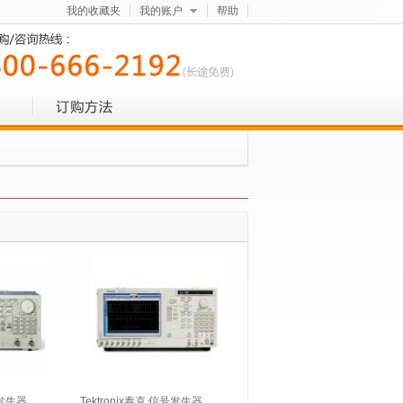
我的收藏夹
我的账户
帮助
号发生器
Tektronix泰克 信号发生器