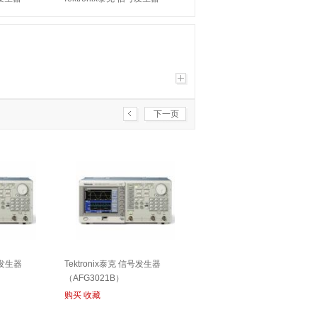
（AWG5002C）
下一页
号发生器
Tektronix泰克 信号发生器
（AFG3021B）
购买
收藏