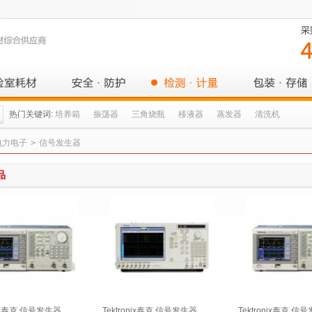
热门关键词:
培养箱
振荡器
三角烧瓶
移液器
蒸发器
清洗机
电力电子
>
信号发生器
品
nix泰克 信号发生器
Tektronix泰克 信号发生器
Tektronix泰克 信