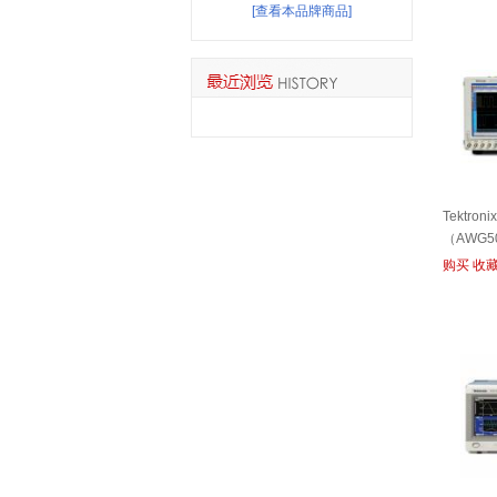
[查看本品牌商品]
Tektro
（AWG5
购买
收