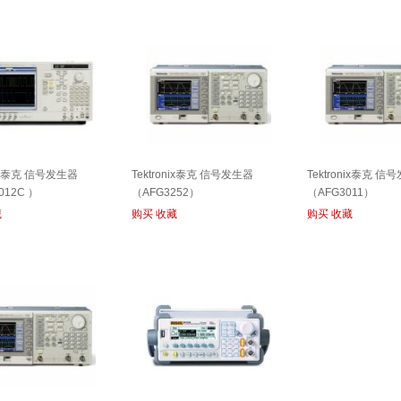
nix泰克 信号发生器
Tektronix泰克 信号发生器
Tektronix泰克 信
012C ）
（AFG3252）
（AFG3011）
藏
购买
收藏
购买
收藏