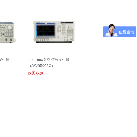
号发生器
Tektronix泰克 信号发生器
（AWG5002C）
购买
收藏