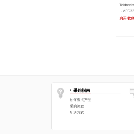
Tektro
（AFG3
购买
收
采购指南
如何查找产品
采购流程
配送方式