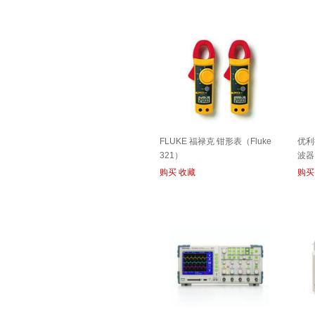
FLUKE 福禄克 钳形表（Fluke
优利
321）
波器
购买
收藏
购买