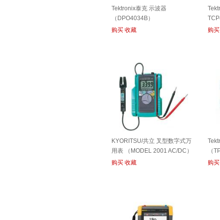
Tektronix泰克 示波器
Tek
（DPO4034B）
TCP
购买
收藏
购买
KYORITSU/共立 叉型数字式万
Tek
用表 （MODEL 2001 AC/DC）
（TP
购买
收藏
购买