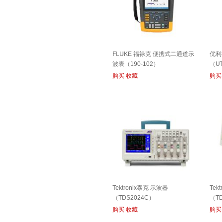
FLUKE 福禄克 便携式二通道示
优利
波表（190-102）
（U
购买
收藏
购买
Tektronix泰克 示波器
Tek
（TDS2024C）
（T
购买
收藏
购买