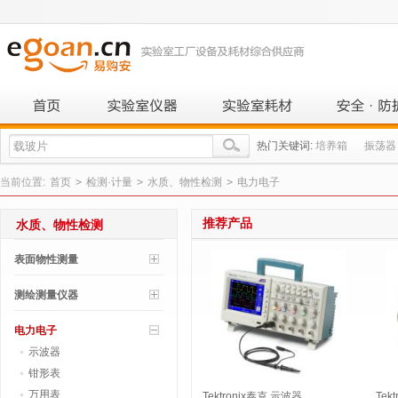
热门关键词:
培养箱
振荡器
当前位置:
首页
>
检测·计量
>
水质、物性检测
>
电力电子
推荐产品
水质、物性检测
表面物性测量
测绘测量仪器
电力电子
示波器
钳形表
万用表
Tektronix泰克 示波器
Tek