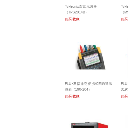
Tektronix泰克 示波器
Tek
（TPS2014B）
（M
购买
收藏
购买
FLUKE 福禄克 便携式四通道示
FL
波表（190-204）
319
购买
收藏
购买