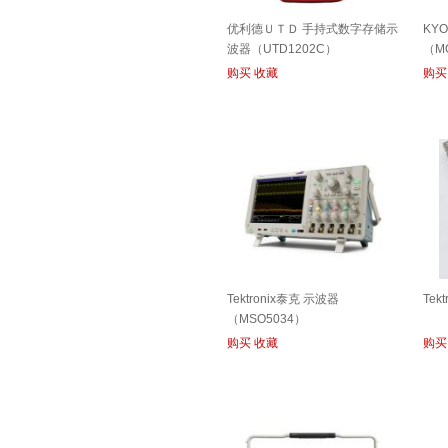
优利德ＵＴＤ 手持式数字存储示
KY
波器（UTD1202C）
（MO
购买
收藏
购买
Tektronix泰克 示波器
Tek
（MSO5034）
购买
收藏
购买