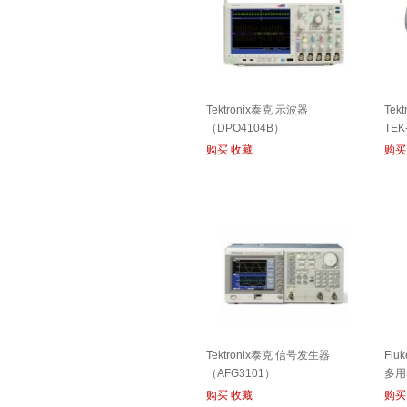
Tektronix泰克 示波器
Tek
（DPO4104B）
TEK
购买
收藏
购买
Tektronix泰克 信号发生器
Fl
（AFG3101）
多用表
购买
收藏
购买