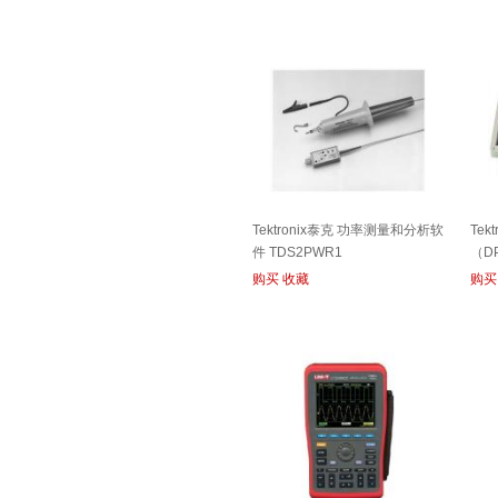
Tektronix泰克 功率测量和分析软
Tek
件 TDS2PWR1
（D
购买
收藏
购买