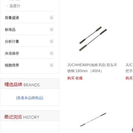
温度计
容量盛液
标准品
分析计量
冷冻保存
JUCHHEIM/约海姆 药刮 双头不
JU
细胞培养
锈钢 180mm （4004）
把手
购买
收藏
购买
[查看本品牌商品]