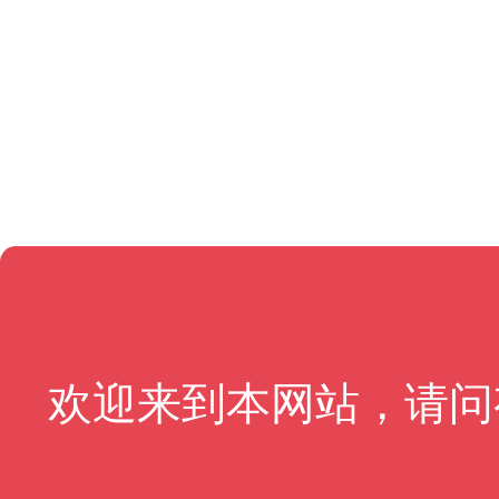
欢迎来到本网站，请问