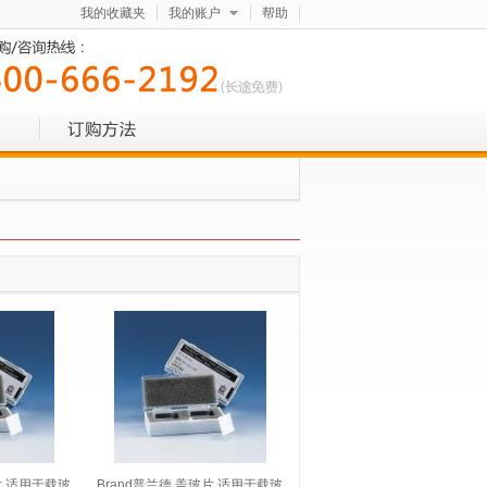
我的收藏夹
我的账户
帮助
片 适用于载玻
Brand普兰德 盖玻片 适用于载玻