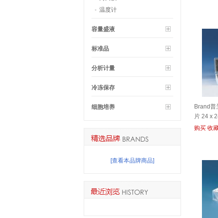
温度计
容量盛液
标准品
分析计量
冷冻保存
Brand
细胞培养
片 24 x
购买
收
[查看本品牌商品]