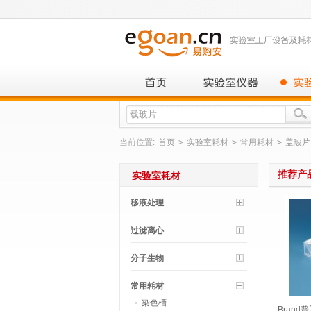
当前位置:
首页
>
实验室耗材
>
常用耗材
>
盖玻片
推荐产
实验室耗材
移液处理
过滤离心
分子生物
常用耗材
染色槽
Brand