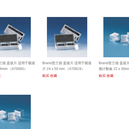
普兰德 盖玻片 适用于载玻
Brand普兰德 盖玻片 适用于载玻
Brand普兰德 盖玻
 24mm （470060）
片 24 x 50 mm （470819）
胞计数板 22 x 30m
（723016）
藏
购买
收藏
购买
收藏