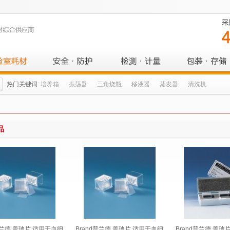
热门关键词:
培养箱
振荡器
三角烧瓶
移液器
蒸发器
清洗机
品
普兰德 盖玻片 适用于血细
Brand普兰德 盖玻片 适用于血细
Brand普兰德 盖玻