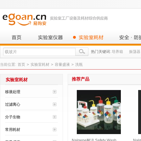
热门关键词:
培养箱
振荡器
当前位置:
首页
>
实验室耗材
>
容量盛液
>
洗瓶
推荐产品
实验室耗材
移液处理
过滤离心
分子生物
常用耗材
Nalgene耐洁 Safety Wash
Nal