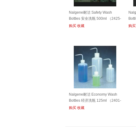
Nalgene耐洁 Safety Wash
Nal
Bottles 安全洗瓶 500ml （2425-
Bot
0505）
（DS
购买
收藏
购买
Nalgene耐洁 Economy Wash
Bottles 经济洗瓶 125ml （2401-
0125）
购买
收藏