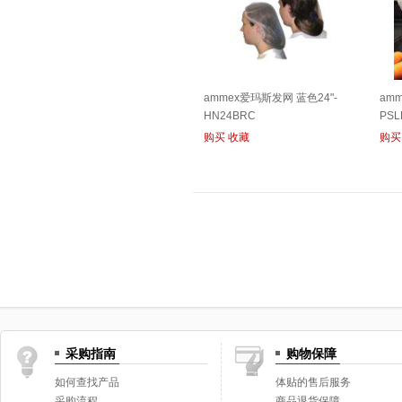
ammex爱玛斯发网 蓝色24"-
am
HN24BRC
PSL
购买
收藏
购买
采购指南
购物保障
如何查找产品
体贴的售后服务
采购流程
商品退货保障