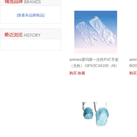
[查看本品牌商品]
ammex爱玛斯一次性PVC手套
amm
（无粉）-GPX3C44100（M）
BOO
购买
收藏
购买