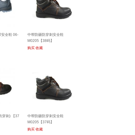
安全鞋 06-
中帮防砸防穿刺安全鞋
M0205【38码】
购买
收藏
穿刺) 【37
中帮防砸防穿刺安全鞋
M0205【37码】
购买
收藏