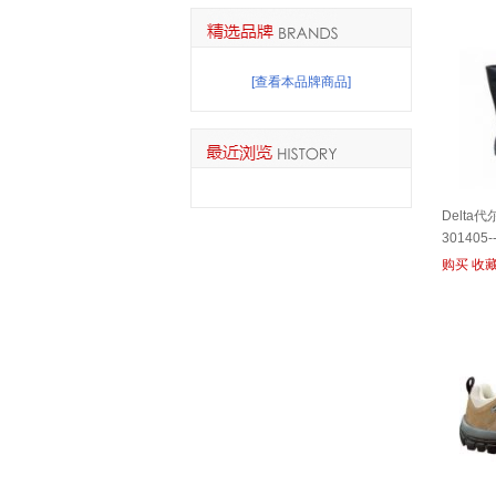
[查看本品牌商品]
Delta
301405-
购买
收