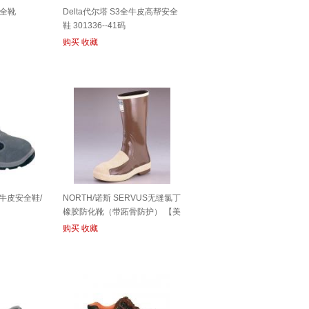
安全靴
Delta代尔塔 S3全牛皮高帮安全
鞋 301336--41码
购买
收藏
面牛皮安全鞋/
NORTH/诺斯 SERVUS无缝氯丁
橡胶防化靴（带跖骨防护） 【美
码12】 (22206)
购买
收藏