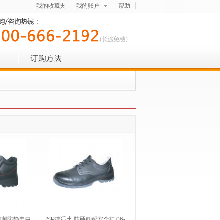
我的收藏夹
我的账户
帮助
穿刺防静电中
JSP洁适比 防砸低帮安全鞋 06-