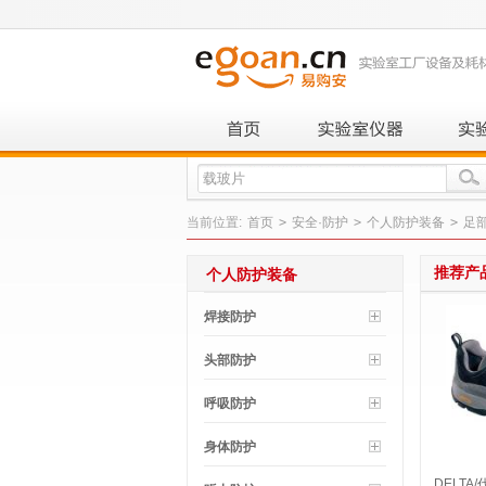
当前位置:
首页
>
安全·防护
>
个人防护装备
>
足
推荐产
个人防护装备
焊接防护
头部防护
呼吸防护
身体防护
DELTA