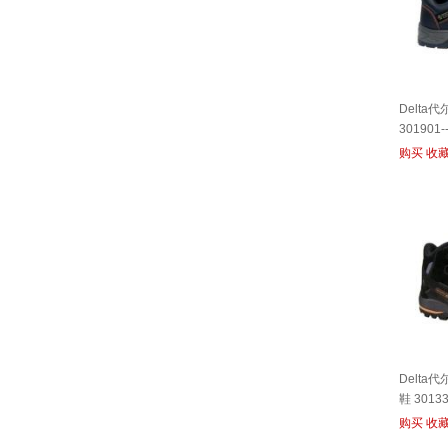
Delta
301901-
购买
收
Delta
鞋 30133
购买
收