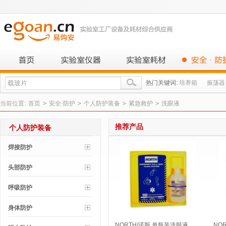
热门关键词:
培养箱
振荡器
当前位置:
首页
>
安全·防护
>
个人防护装备
>
紧急救护
>
洗眼液
推荐产品
个人防护装备
焊接防护
头部防护
呼吸防护
身体防护
NORTH/诺斯 单瓶装洗眼液
NO