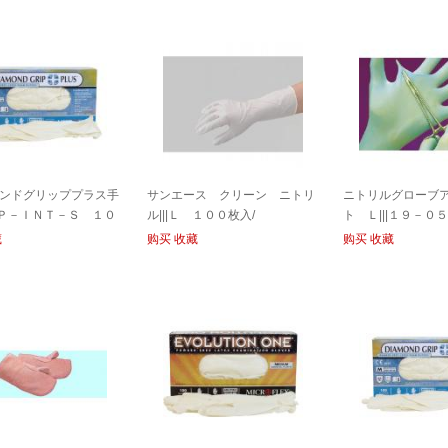
ンドグリッププラス手
サンエース クリーン ニトリ
ニトリルグローブ
ＤＧＰ－ＩＮＴ－Ｓ １０
ル|||Ｌ １００枚入/
ト Ｌ|||１９－０
加手套| | | DGP-INT-
Ｃ １００入/丁腈
藏
购买
收藏
购买
收藏
入
ł| | | 19-050-550