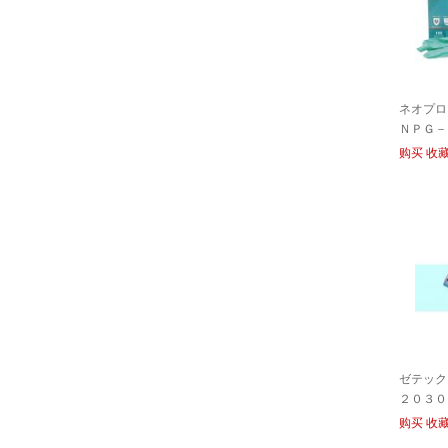
ネオプロ
ＮＰＧ－
入/
购买
收
ゼテック
２０３０
㎝/Zetek
购买
收
20308-