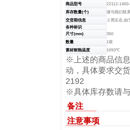
商品型号
22112-1400
库存数量(个)
请与我们联
交货期信息
２周左右,
各种标识
尺寸(mm)
350
数量
1双
素材耐熱温度
1093℃
※上述的商品信
动，具体要求交货期
2192
※具体库存数请与我
备注
注意事项