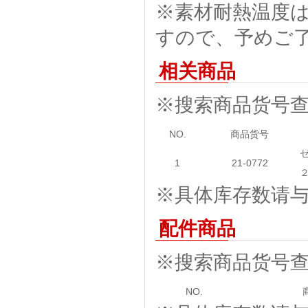
※素材耐熱温度
すので、予めご
相关商品
※搜索商品货号
NO.
商品货号
1
21-0772
※具体库存数请与我
配件商品
※搜索商品货号
NO.