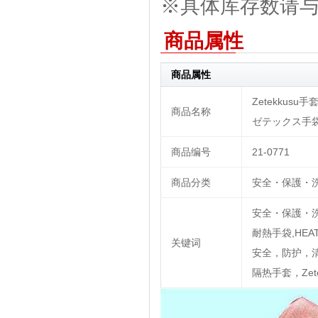
※具体库存数请与我
商品属性
商品属性
Zetekkusu手套3
商品名称
ゼテックス手袋
商品编号
21-0771
商品分类
安全・保護・洗
安全・保護・洗
耐熱手袋,HEA
关键词
安全，防护，清洗和
隔热手套，Zet