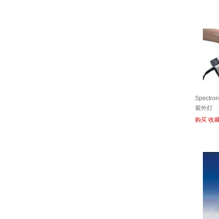
Spectr
紫外灯
购买
收