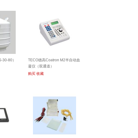
30-80）
TECO德高Coatron M2半自动血
凝仪（双通道）
购买
收藏