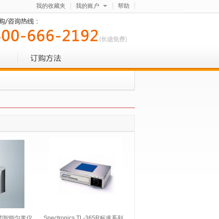
我的收藏夹
我的账户
帮助
封闭智能匀浆仪
Spectronics TL-365R标准系列