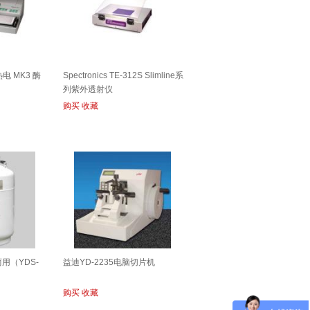
n热电 MK3 酶
Spectronics TE-312S Slimline系
列紫外透射仪
购买
收藏
用（YDS-
益迪YD-2235电脑切片机
购买
收藏