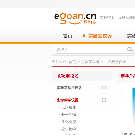
当前位置:
首页
>
实验室仪器
>
生命科学仪器
推荐产
实验室仪器
实验室常用设备
生命科学仪器
电泳成像
分子生物
生化免疫
微生物学
沪西 BS