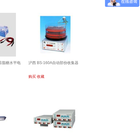
 琼脂糖水平电
沪西 BS-160A自动部份收集器
购买
收藏