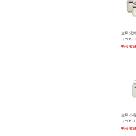
金凤 液
（YDS-
购买
收
金凤 小
（YDS-
购买
收