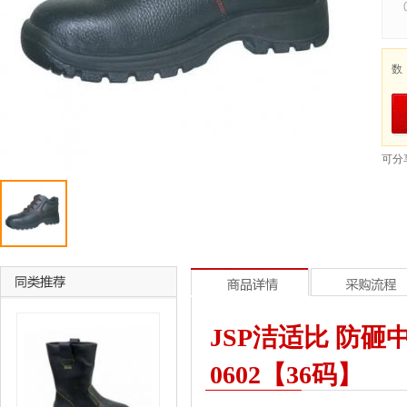
数
可分
JSP洁适比 防砸中帮
0602【36码】