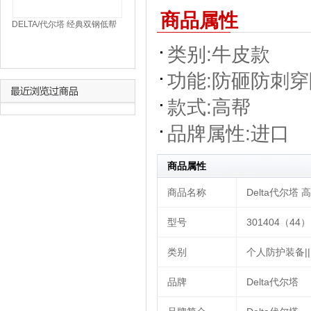
商品属性
DELTA/代尔塔 经典双钢低帮
安全鞋 301102--35
类别:
牛皮款
功能:
防砸
防刺穿
款式:
高帮
品牌属性:
进口
商品属性
商品名称
Delta代尔塔 高
型号
301404（44）
类别
个人防护装备|||
品牌
Delta代尔塔