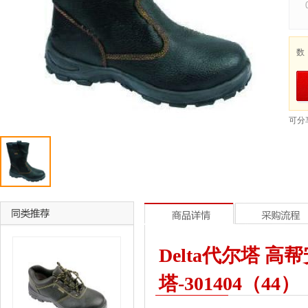
数
可分
Delta代尔塔 高帮安
塔-301404（44）