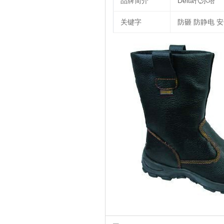
品牌简介
Delta代尔塔
关键字
防砸 防静电 安