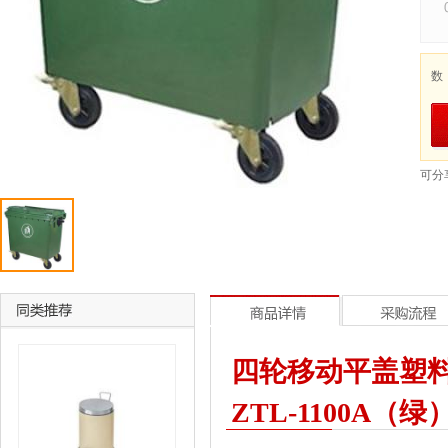
数
可分
四轮移动平盖塑料垃圾桶
ZTL-1100A（绿