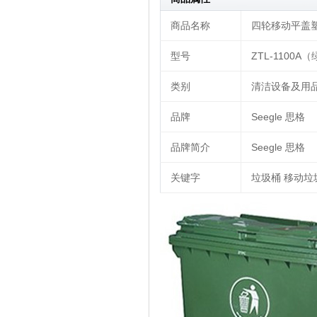
商品名称
四轮移动平盖塑料垃
型号
ZTL-1100A
类别
清洁设备及用品|
品牌
Seegle 思格
品牌简介
Seegle 思格
关键字
垃圾桶 移动垃