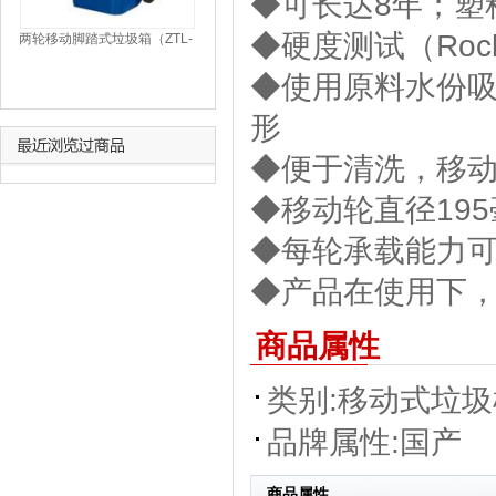
◆可长达8年；塑
◆硬度测试（Rockwe
两轮移动脚踏式垃圾箱（ZTL-
120A/蓝）
◆使用原料水份吸
形
◆便于清洗，移
◆移动轮直径19
◆每轮承载能力可
◆产品在使用下
商品属性
类别:
移动式垃圾
品牌属性:
国产
商品属性