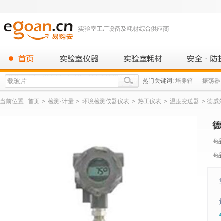
热门关键词:
培养箱
振荡器
当前位置:
首页
>
检测·计量
>
环境检测仪器仪表
>
热工仪表
>
温度变送器
>
德威尔
德
商
商