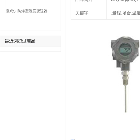
德威尔 防爆型温度变送器
关键字
,量程,场合,温
TTE-118-W-LCD