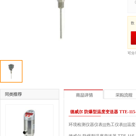
数
可分
德威尔 防爆型温度变送器 TTE-115-W-
环境检测仪器仪表|||热工仪表|||温度