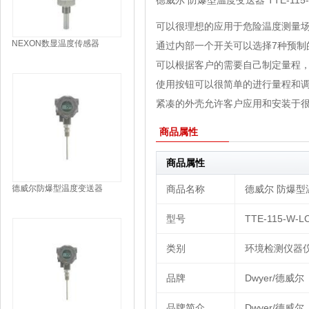
德威尔 防爆型温度变送器 TTE-115-
可以很理想的应用于危险温度测量
NEXON数显温度传感器
通过内部一个开关可以选择7种预制
TN3010
可以根据客户的需要自己制定量程，变
使用按钮可以很简单的进行量程和
紧凑的外壳允许客户应用和安装于
商品属性
商品属性
德威尔防爆型温度变送器
商品名称
德威尔 防爆型温度
TTE-109-W
型号
TTE-115-W-L
类别
环境检测仪器仪表
品牌
Dwyer/德威尔
品牌简介
Dwyer/德威尔