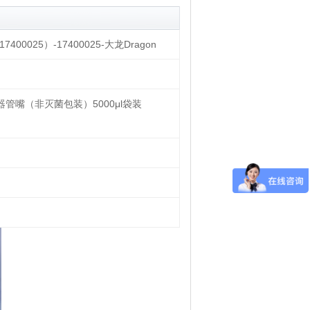
00025）-17400025-大龙Dragon
移液器管嘴（非灭菌包装）5000μl袋装