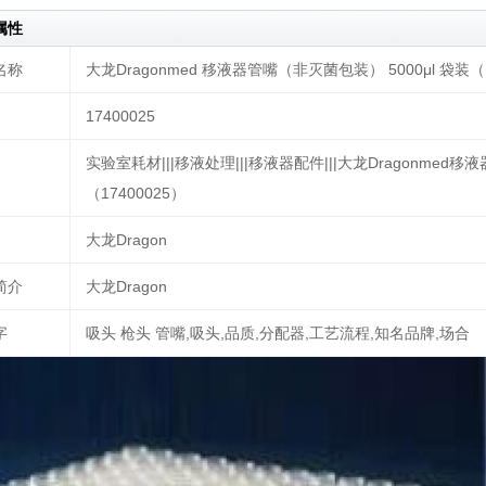
属性
名称
大龙Dragonmed 移液器管嘴（非灭菌包装） 5000μl 袋装（174
17400025
实验室耗材|||移液处理|||移液器配件|||大龙Dragonmed
（17400025）
大龙Dragon
简介
大龙Dragon
字
吸头 枪头 管嘴,吸头,品质,分配器,工艺流程,知名品牌,场合