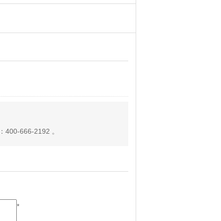
-666-2192 。
*