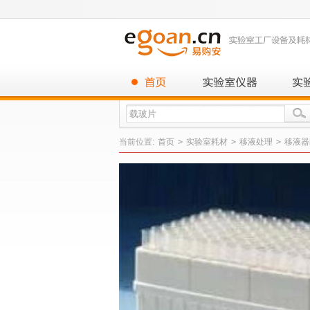
当前位置:
首页
>
实验室耗材
>
移液处理
>
移液器