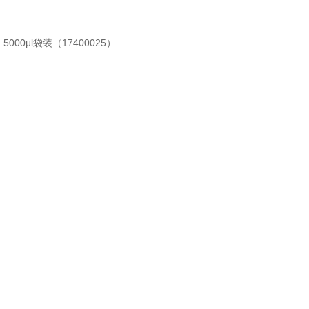
000μl袋装（17400025）