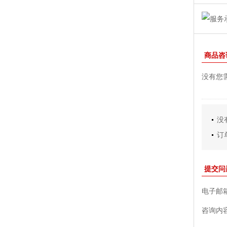
商品咨
没有您
没
订
提交问
电子邮
咨询内