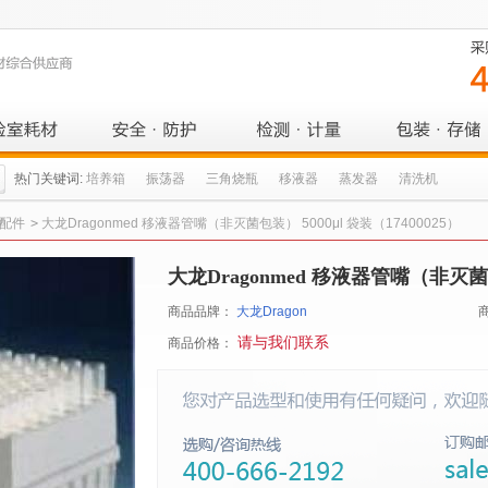
热门关键词:
培养箱
振荡器
三角烧瓶
移液器
蒸发器
清洗机
配件
>
大龙Dragonmed 移液器管嘴（非灭菌包装） 5000μl 袋装（17400025）
大龙Dragonmed 移液器管嘴（非灭菌包装
商品品牌：
大龙Dragon
请与我们联系
商品价格：