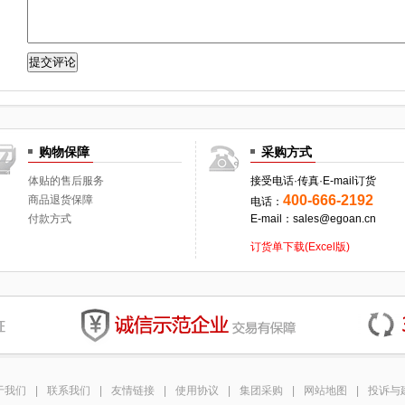
购物保障
采购方式
体贴的售后服务
接受电话·传真·E-mail订货
400-666-2192
商品退货保障
电话：
付款方式
E-mail：sales@egoan.cn
订货单下载(Excel版)
于我们
|
联系我们
|
友情链接
|
使用协议
|
集团采购
|
网站地图
|
投诉与