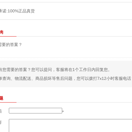
询
需要的答案？
有您需要的答案？您可以提问，客服将在1个工作日内回复您。
单查询、物流配送、商品损坏等售后问题，您可以拨打7x12小时客服电话：400
题
箱
*
容