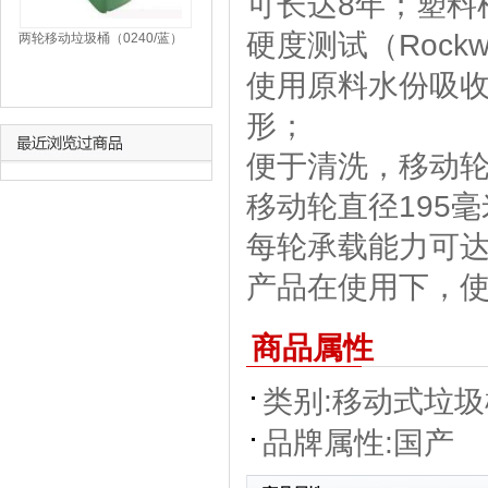
可长达8年；塑料
硬度测试（Rockwel
两轮移动垃圾桶（0240/蓝）
使用原料水份吸收
形；
便于清洗，移动
移动轮直径195
每轮承载能力可达
产品在使用下，使
商品属性
类别:
移动式垃圾
品牌属性:
国产