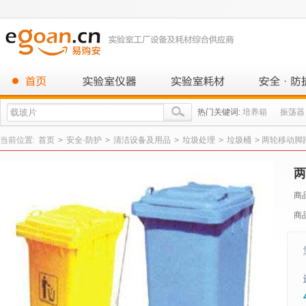
热门关键词:
培养箱
振荡器
当前位置:
首页
>
安全·防护
>
清洁设备及用品
>
垃圾处理
>
垃圾桶
>
两轮移动脚踏
两
商
商