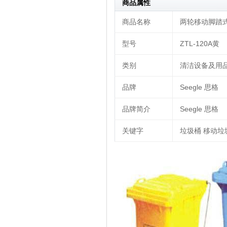
商品属性
商品名称
两轮移动脚踏式垃圾
型号
ZTL-120A黄
类别
清洁设备及用品|
品牌
Seegle 思格
品牌简介
Seegle 思格
关键字
垃圾桶 移动垃