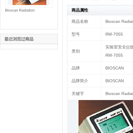
商品属性
Bioscan Radiation
Safety/Survey Meters 射线监
视器/测量表 RM-7054
商品名称
Bioscan Rad
型号
RM-7055
实验室安全|||放射
类别
RM-7055
品牌
BIOSCAN
品牌简介
BIOSCAN
关键字
Bioscan Ra