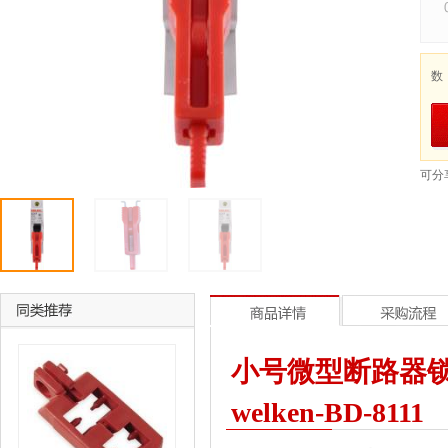
数
可分
小号微型断路器锁
welken-BD-8111