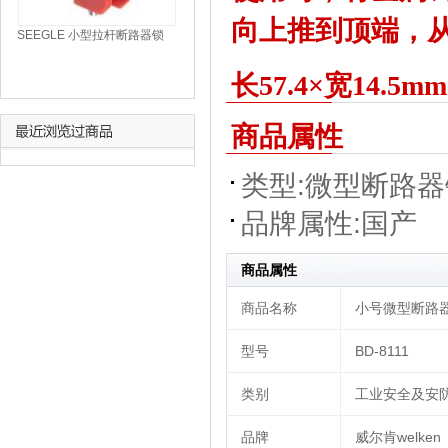
向上推到顶端，
SEEGLE 小型拉杆断路器锁
ER01
长57.4×宽14.
商品属性
类型:
微型断路器
品牌属性:
国产
商品属性
商品名称
小号微型断路器锁
型号
BD-8111
类别
工业安全及安防
品牌
威尔肯welken