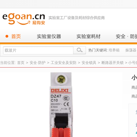
热门关键词:
培养箱
振荡器
当前位置:
首页
>
安全·防护
>
工业安全及安防
>
安全锁具
>
断路器开关锁
>
小号
小
商
商