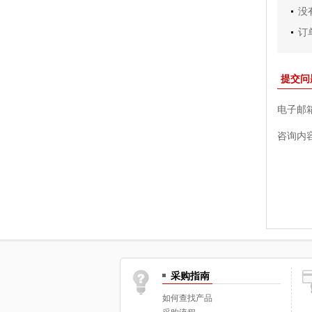
没
订
提交问
电子邮
咨询内
采购指南
如何查找产品