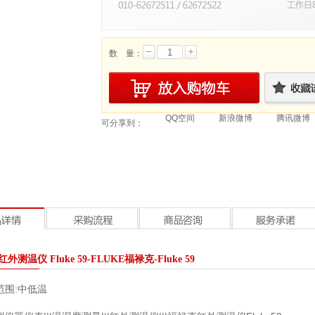
数 量：
QQ空间
新浪微博
腾讯微博
可分享到：
外测温仪 Fluke 59-FLUKE福禄克-Fluke 59
范围:
中低温