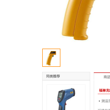
福禄克红
测温