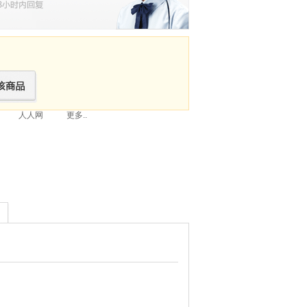
人人网
更多..