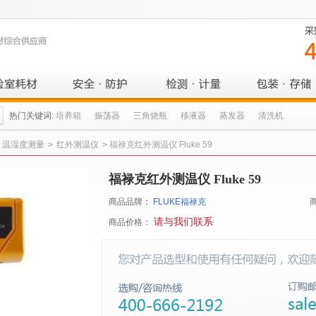
热门关键词:
培养箱
振荡器
三角烧瓶
移液器
蒸发器
清洗机
温湿度测量
>
红外测温仪
>
福禄克红外测温仪 Fluke 59
福禄克红外测温仪 Fluke 59
商品品牌：
FLUKE福禄克
请与我们联系
商品价格：