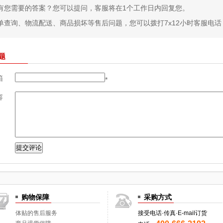
有您需要的答案？您可以提问，客服将在1个工作日内回复您。
单查询、物流配送、商品损坏等售后问题，您可以拨打7x12小时客服电话：400
题
箱
*
容
购物保障
采购方式
体贴的售后服务
接受电话·传真·E-mail订货