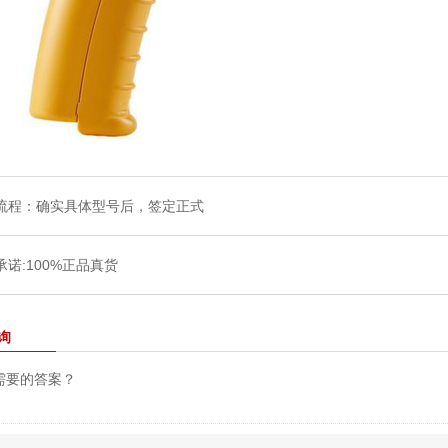
询
需要的答案？