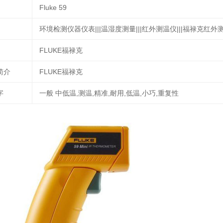
Fluke 59
环境检测仪器仪表|||温湿度测量|||红外测温仪|||福禄克红外测温
FLUKE福禄克
简介
FLUKE福禄克
字
一般 中低温,测温,精准,耐用,低温,小巧,重复性