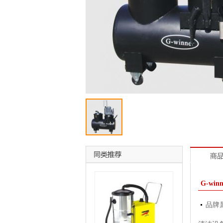
G-win
品牌