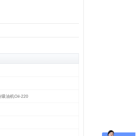
吸油机Oil-220