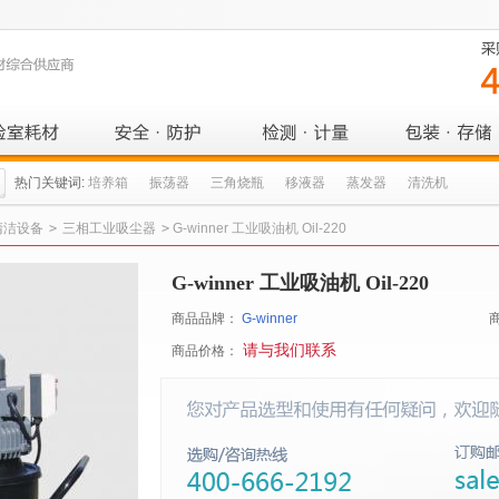
热门关键词:
培养箱
振荡器
三角烧瓶
移液器
蒸发器
清洗机
清洁设备
>
三相工业吸尘器
>
G-winner 工业吸油机 Oil-220
G-winner 工业吸油机 Oil-220
商品品牌：
G-winner
请与我们联系
商品价格：