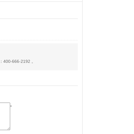
-666-2192 。
*