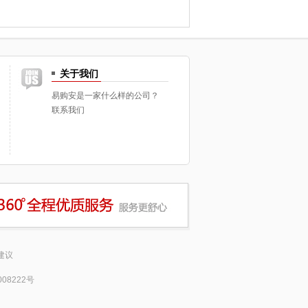
关于我们
易购安是一家什么样的公司？
联系我们
建议
008222号