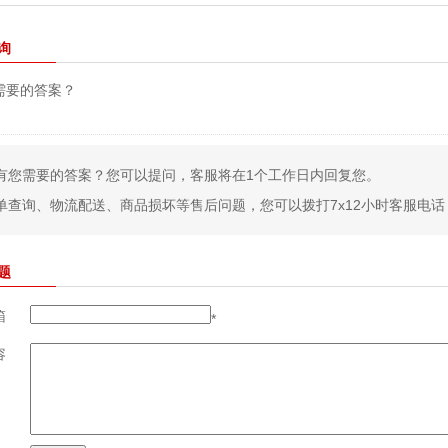
询
需要的答案？
有您需要的答案？您可以提问，客服将在1个工作日内回复您。
单查询、物流配送、商品损坏等售后问题，您可以拨打7x12小时客服电话：400
题
箱
*
容