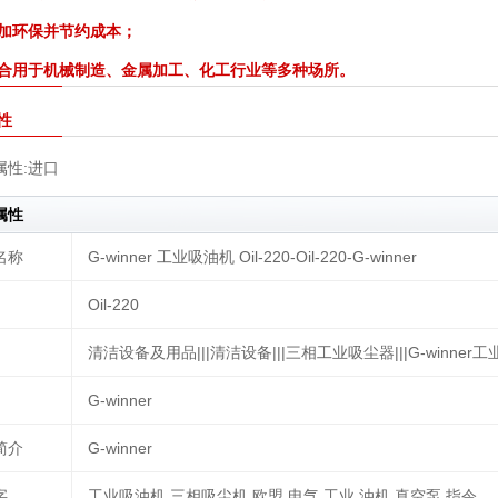
更加环保并节约成本；
适合用于机械制造、金属加工、化工行业等多种场所。
性
属性:
进口
属性
名称
G-winner 工业吸油机 Oil-220-Oil-220-G-winner
Oil-220
清洁设备及用品|||清洁设备|||三相工业吸尘器|||G-winner工业
G-winner
简介
G-winner
字
工业吸油机 三相吸尘机,欧盟,电气,工业,油机,真空泵,指令