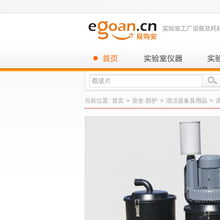
当前位置:
首页
>
安全·防护
>
清洁设备及用品
>