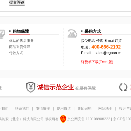
购物保障
采购方式
体贴的售后服务
接受电话·传真·E-mail订货
400-666-2192
商品退货保障
电话：
付款方式
E-mail：sales@egoan.cn
订货单下载(Excel版)
于我们
|
联系我们
|
友情链接
|
使用协议
|
集团采购
|
网站地图
|
投诉与
12 易购安（北京）科技有限公司 版权所有
京公网安备 110108908222 | 京ICP备10