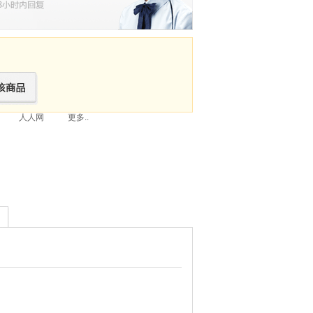
人人网
更多..