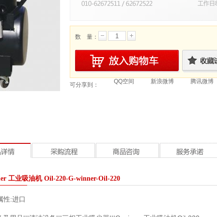
数 量：
QQ空间
新浪微博
腾讯微博
可分享到：
ner 工业吸油机 Oil-220-G-winner-Oil-220
属性:
进口