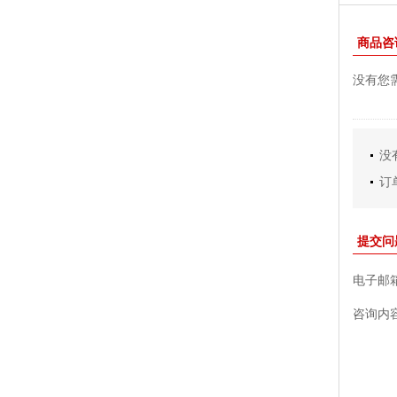
商品咨
没有您
没
订
提交问
电子邮
咨询内