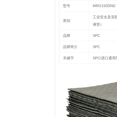
型号
MRO150DND
工业安全及安防|
类别
液垫）
品牌
SPC
品牌简介
SPC
关键字
SPC/进口通用