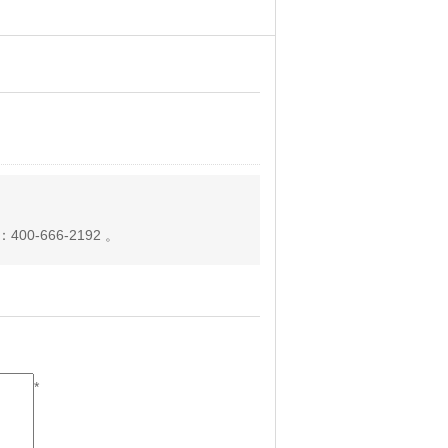
-666-2192 。
*