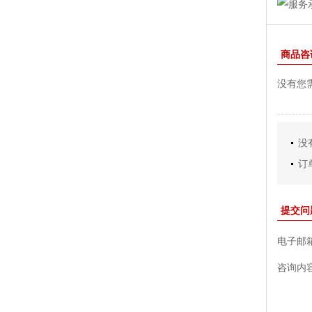
商品咨
没有您
没
订
提交问
电子邮
咨询内