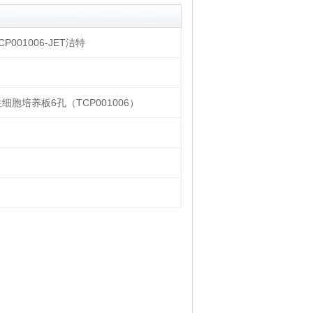
P001006-JET洁特
次性细胞培养板6孔（TCP001006）