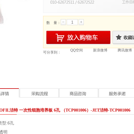
数 量：
QQ空间
新浪微博
腾讯微博
可分享到：
BIOFIL洁特 一次性细胞培养板 6孔 （TCP001006）-JET洁特-TCP001006
类型:
6孔
透明