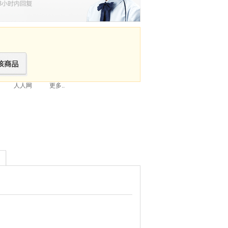
人人网
更多..