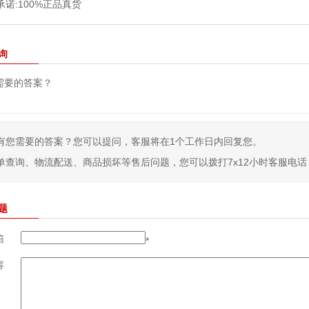
询
需要的答案？
有您需要的答案？您可以提问，客服将在1个工作日内回复您。
单查询、物流配送、商品损坏等售后问题，您可以拨打7x12小时客服电话：400
题
箱
*
容