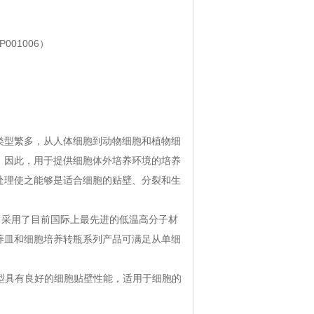
001006）
类型繁多，从人体细胞到动物细胞和植物细
。因此，用于提供细胞体外培养环境的培养
处理使之能够是适合细胞的贴壁、分裂和生
为原料，采用了目前国际上最先进的低温高分子材
养皿和细胞培养转瓶系列产品可满足从单细
标准型具有良好的细胞贴壁性能，适用于细胞的