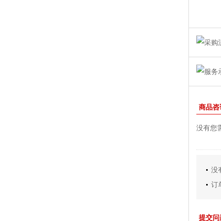
商品咨
没有您
没
订
提交问