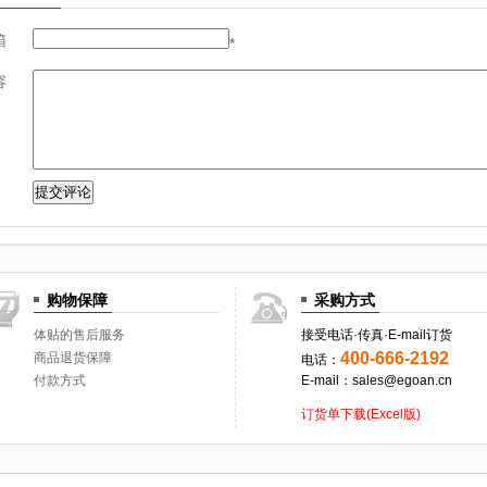
箱
*
容
购物保障
采购方式
体贴的售后服务
接受电话·传真·E-mail订货
400-666-2192
商品退货保障
电话：
付款方式
E-mail：sales@egoan.cn
订货单下载(Excel版)