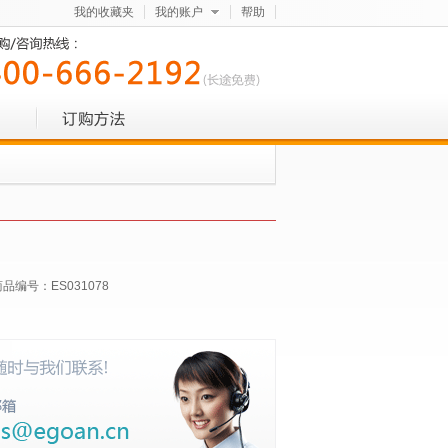
我的收藏夹
我的账户
帮助
商品编号：
ES031078