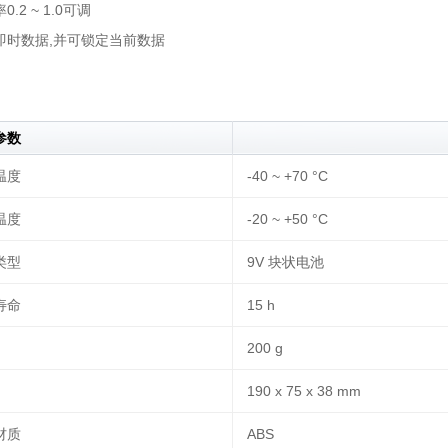
0.2 ~ 1.0可调
即时数据,并可锁定当前数据
参数
温度
-40 ~ +70 °C
温度
-20 ~ +50 °C
类型
9V 块状电池
寿命
15 h
200 g
190 x 75 x 38 mm
材质
ABS