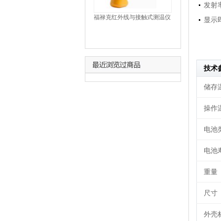
发射率
福禄克红外线与接触式测温仪
显示
Fluke-561
技术
储存
操作
电池
电池
重量
尺寸
外壳