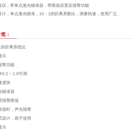
温仪，带单点激光瞄准器，带限值设置及报警功能
设计，单点激光瞄准，10：1的距离系数比，测量快速，使用广泛。
一览：
：1的距离系统比
显示
报警功能
0.2 ~ 1.0可调
速度快
光瞄准器
置报警限值
限值时，声光报警
式设计，易于使用
显示