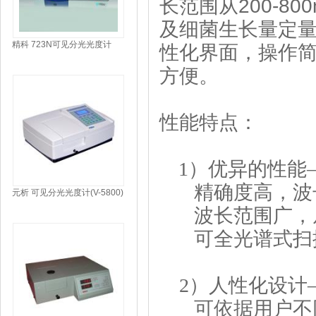
长范围从
200-80
及细菌生长量定
精科 723N可见分光光度计
性化界面，操作
方便。
性能特点：
1）优异的性能
精确度高，波长精确度
元析 可见分光光度计(V-5800)
波长范围广，从2
可全光谱式扫
2）人性化设计
可依据用户不