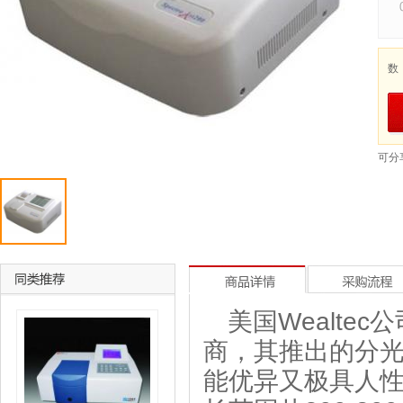
数
可分
美国
Wealtec
公
商，其推出的分
能优异又极具人