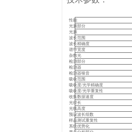
性能
光源部分
光源
波长范围
波长精确度
谱带宽度
杂散光
检测部分
检测器
检测器噪音
吸收范围
吸收度/光学精确度
吸收度/光学重复性
收集数据速度
光径长
光线高度
预设波长组数
样品测试重复性
系统优势化