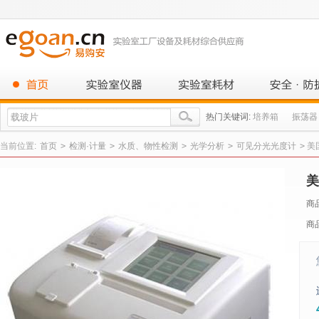
热门关键词:
培养箱
振荡器
当前位置:
首页
>
检测·计量
>
水质、物性检测
>
光学分析
>
可见分光光度计
>
美国
美
商
商