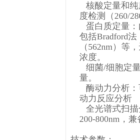
核酸定量和纯
度检测（260/28
蛋白质定量：
包括Bradford
（562nm）
浓度。
细菌/细胞定量
量。
酶动力分析：
动力反应分析
全光谱式扫描
200-800n
技术参数：