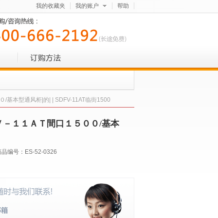
我的收藏夹
我的账户
帮助
通风柜|的| | SDFV-11AT临街1500
Ｖ－１１ＡＴ間口１５００/基本
商品编号：
ES-52-0326