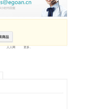
人人网
更多..