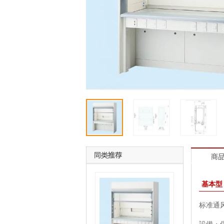
基本型
标准通风