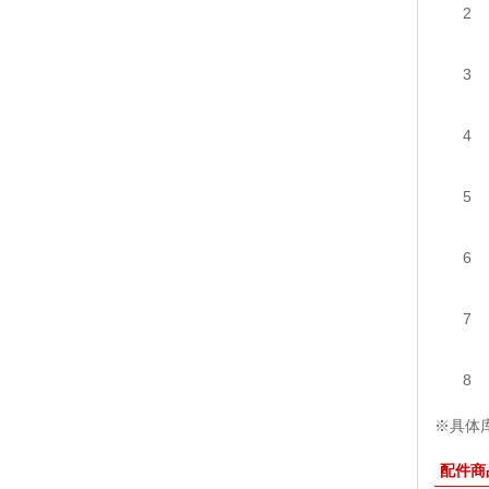
2
3
4
5
6
7
8
※具体库
配件商