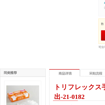
数
可分
トリフレックス手
出-21-0182