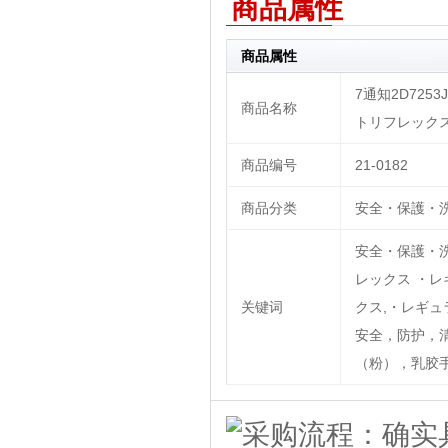
商品属性
商品属性
7通知2D7253J
商品名称
トリフレックス
商品编号
21-0182
商品分类
安全・保護・洗
安全・保護・洗
レックス ・レギ
关键词
クス,・レギ
安全，防护，清
（粉），乳胶手