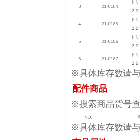
トリ
3
21-0184
２Ｄ
トリ
4
21-0185
２Ｄ
トリ
5
21-0186
２Ｄ
トリ
6
21-0187
２Ｄ
※具体库存数请与我
配件商品
※搜索商品货号
NO.
※具体库存数请与我