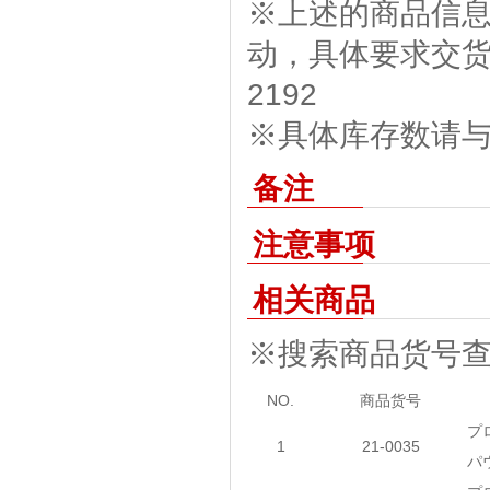
※上述的商品信
动，具体要求交货期
2192
※具体库存数请与我
备注
注意事项
相关商品
※搜索商品货号
NO.
商品货号
プ
1
21-0035
パ