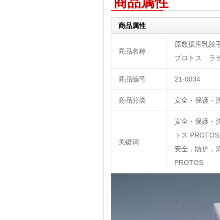
商品属性
商品属性
原数据库乳胶手套|
商品名称
プロトス ラテ
商品编号
21-0034
商品分类
安全・保護・洗
安全・保護・洗
トス PROTOS,
关键词
安全，防护，清
PROTOS