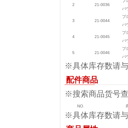
プ
2
21-0036
パ
プ
3
21-0044
パ
プ
4
21-0045
パ
プ
5
21-0046
パ
※具体库存数请与我
配件商品
※搜索商品货号
NO.
※具体库存数请与我