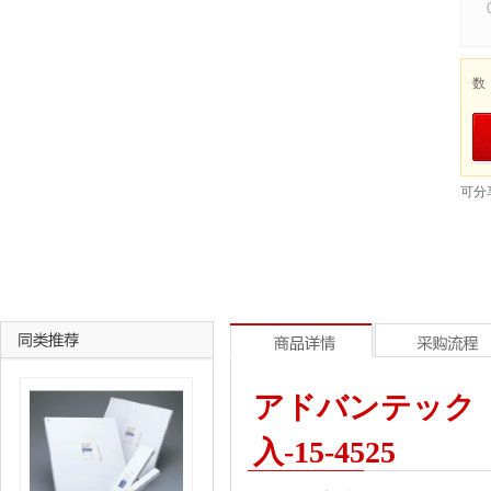
数
可分
アドバンテック 
入-15-4525