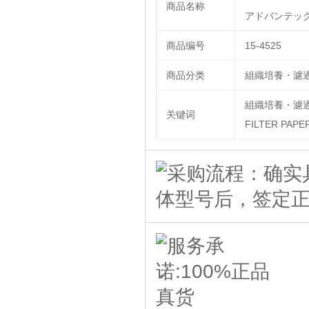
商品名称
アドバンテック
商品编号
15-4525
商品分类
組織培養・濾過
組織培養・濾過製
关键词
FILTER PAPE