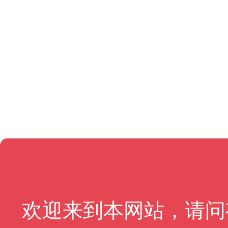
欢迎来到本网站，请问