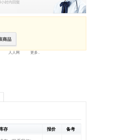
人人网
更多..
库存
报价
备考