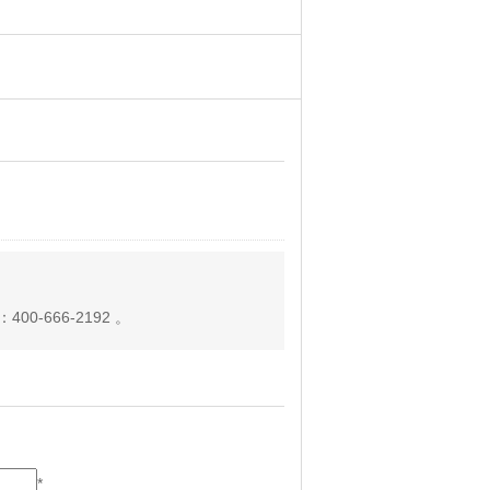
-666-2192 。
*