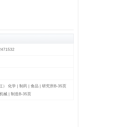
71532
化学 | 制药 | 食品 | 研究所B-35页
机械 | 制造B-35页