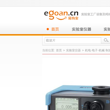
当前位置:
首页
>
实验室仪器
>
机电·电子·机械·制