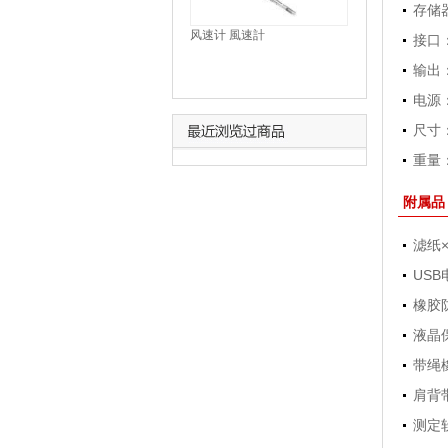
存储
风速计 風速計
接口：
ANEMOMETER
输出
电源
尺寸
重量：
附属品
滤纸
US
橡胶
液晶
带绳
肩
测定