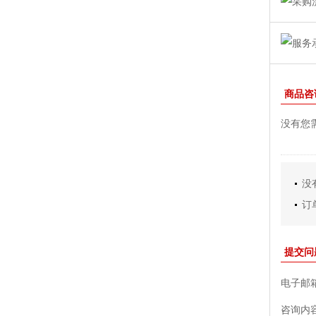
商品咨
没有您
没
订
提交问
电子邮
咨询内