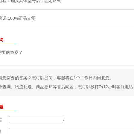
询
需要的答案？
有您需要的答案？您可以提问，客服将在1个工作日内回复您。
单查询、物流配送、商品损坏等售后问题，您可以拨打7x12小时客服电话：400
题
箱
*
容