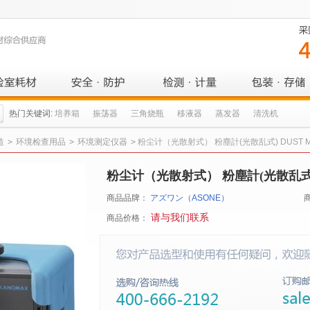
热门关键词:
培养箱
振荡器
三角烧瓶
移液器
蒸发器
清洗机
造
>
环境检查用品
>
环境测定仪器
>
粉尘计（光散射式） 粉塵計(光散乱式) DUST M
粉尘计（光散射式） 粉塵計(光散乱式) 
商品品牌：
アズワン（ASONE）
请与我们联系
商品价格：