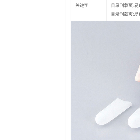
关键字
目录刊载页:易购安
目录刊载页:易购安