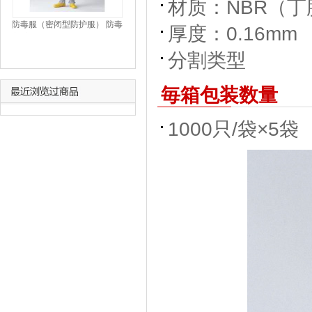
材质：NBR（
防毒服（密闭型防护服） 防毒
厚度：0.16m
衣(密閉型防護服) WEAR
ANTI-POISON
分割类型
毎箱包装数量
1000只/袋×5袋