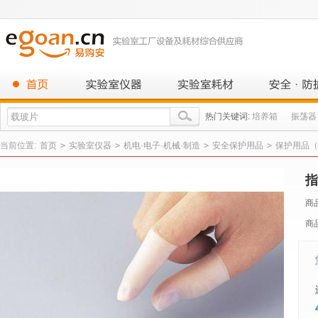
热门关键词:
培养箱
振荡器
当前位置:
首页
>
实验室仪器
>
机电·电子·机械·制造
>
安全保护用品
>
保护用品（
指
商
商