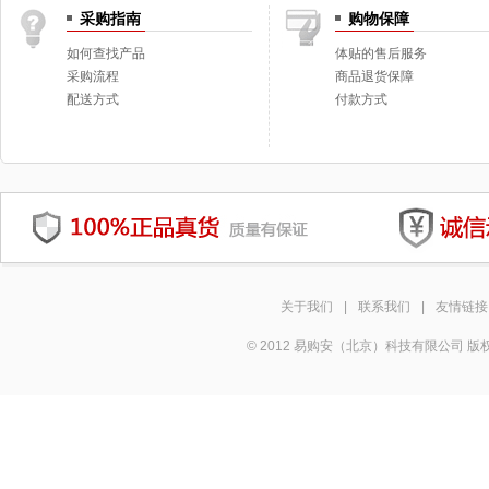
采购指南
购物保障
如何查找产品
体贴的售后服务
采购流程
商品退货保障
配送方式
付款方式
关于我们
|
联系我们
|
友情链接
© 2012 易购安（北京）科技有限公司 版