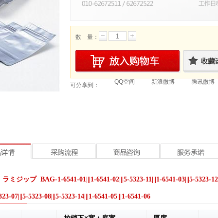
数 量：
QQ空间
新浪微博
腾讯微博
可分享到：
ップ BAG-1-6541-01|||1-6541-02|||5-5323-11|||1-6541-03|||5-5323-12|||1-
5323-07|||5-5323-08|||5-5323-14|||1-6541-05|||1-6541-06