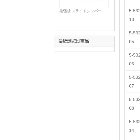
5-53
拉链袋 スライドシッパー
BAG
13
5-53
05
5-53
06
5-53
07
5-53
08
5-53
14