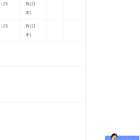
（25
有(日
）
本)
（25
有(日
）
本)