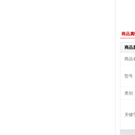
商品属
商品
商品
型号
类别
关键