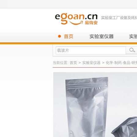
当前位置:
首页
>
实验室仪器
>
化学·制药·食品·研