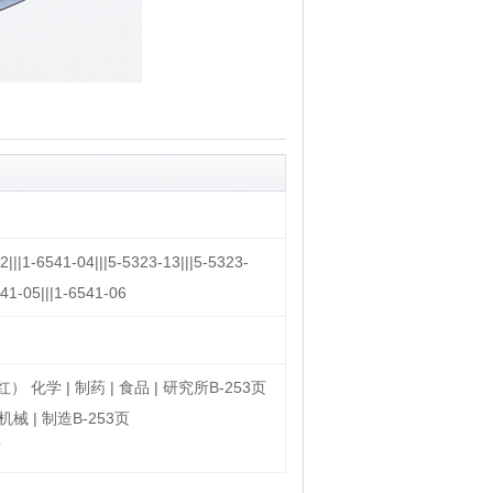
2|||1-6541-04|||5-5323-13|||5-5323-
541-05|||1-6541-06
化学 | 制药 | 食品 | 研究所B-253页
械 | 制造B-253页
页