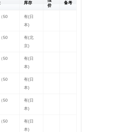
报
量
库存
备考
价
（50
有(日
）
本)
（50
有(北
）
京)
（50
有(日
）
本)
（50
有(日
）
本)
（50
有(日
）
本)
（50
有(日
）
本)