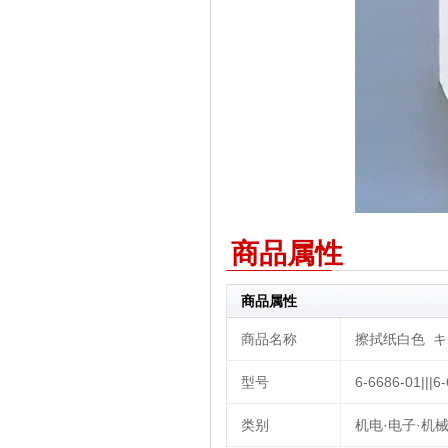
商品属性
商品属性
商品名称
擦拭纸白色 キム
型号
6-6686-01|||6-
类别
机电·电子·机械