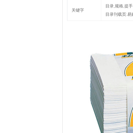
目录,规格,提手,
关键字
目录刊载页:易购安