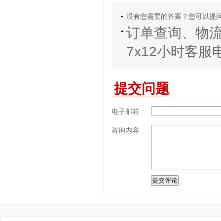
没有您需要的答案？您可以提
订单查询、物
7x12小时客服电话
提交问题
电子邮箱
咨询内容