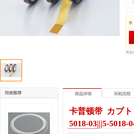
数
可分
卡普顿带 カプトンテープ 
5018-03|||5-5018-0