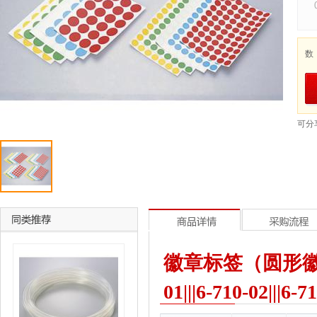
数
可分
徽章标签（圆形徽章
01|||6-710-02|||6-7