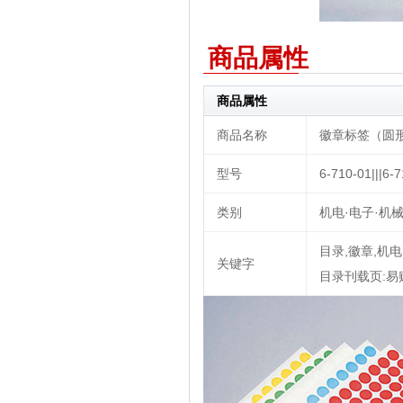
商品属性
商品属性
商品名称
徽章标签（圆形徽
型号
6-710-01|||6-7
类别
机电·电子·机械
目录,徽章,机电,
关键字
目录刊载页:易购安