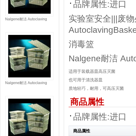
品牌属性:
进口
实验室安全|||废物处
Nalgene耐洁 Autoclaving
Baskets 消毒篮 6917-0150
AutoclavingBas
消毒篮
Nalgene耐洁 Auto
适用于装载器皿高压灭菌
也可用于清洗器皿
Nalgene耐洁 Autoclaving
质地轻巧，耐用，可高压灭菌
Baskets 消毒篮 6917-0127
商品属性
品牌属性:
进口
商品属性