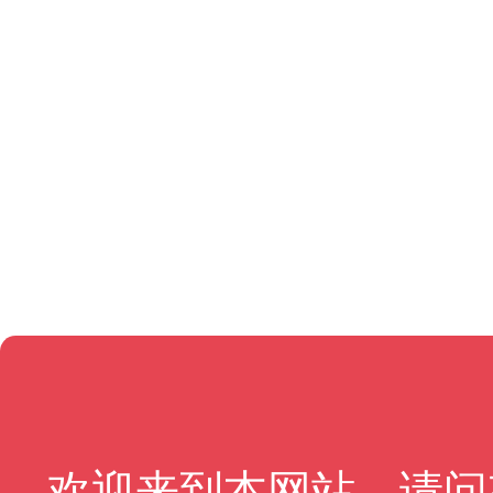
欢迎来到本网站，请问