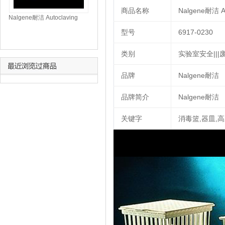
商品名称
Nalgene耐洁 A
Nalgene耐洁 Autoclaving
Baskets 消毒篮 6917-0230
型号
6917-0230
类别
实验室安全|||废物
品牌
Nalgene耐洁
品牌简介
Nalgene耐洁
关键字
消毒篮,器皿,高